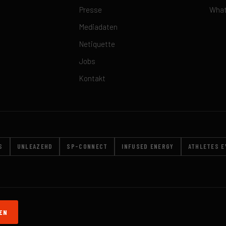
Presse
What
Mediadaten
Netiquette
Jobs
Kontakt
S
UNLEAZEHD
SP-CONNECT
INFUSED ENERGY
ATHLETES 
EN