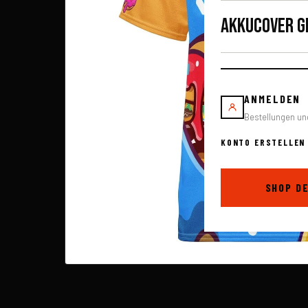
AKKUCOVER G
ANMELDEN
Bestellungen un
KONTO ERSTELLEN
SHOP D