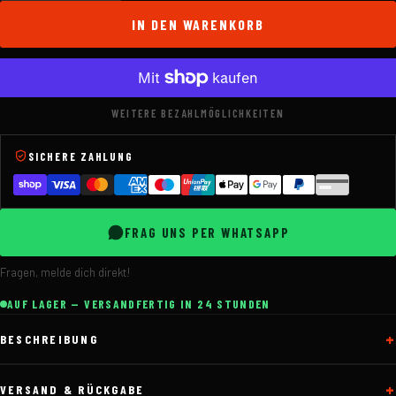
IN DEN WARENKORB
WEITERE BEZAHLMÖGLICHKEITEN
SICHERE ZAHLUNG
FRAG UNS PER WHATSAPP
Fragen, melde dich direkt!
AUF LAGER — VERSANDFERTIG IN 24 STUNDEN
BESCHREIBUNG
VERSAND & RÜCKGABE