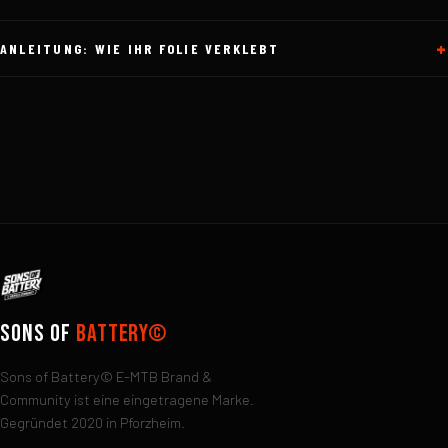
ANLEITUNG: WIE IHR FOLIE VERKLEBT
Sons of
Battery©
Sons of Battery© E-MTB Brand &
Community ist eine eingetragene Marke.
Gegründet 2020 in Pforzheim.