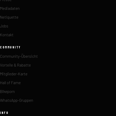
Mediadaten
Netiquette
Jobs
Kontakt
COMMUNITY
Community-Übersicht
Vorteile & Rabatte
Mitglieder-Karte
Hall of Fame
Bikeporn
WhatsApp-Gruppen
INFO