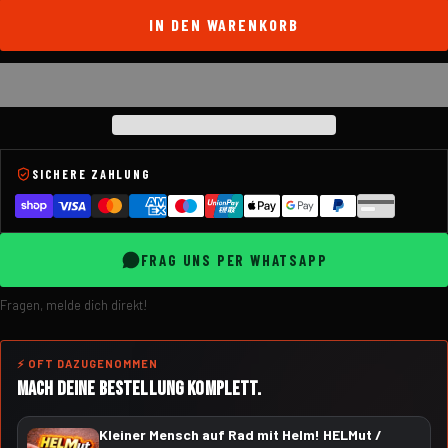
IN DEN WARENKORB
SICHERE ZAHLUNG
FRAG UNS PER WHATSAPP
Fragen, melde dich direkt!
⚡ OFT DAZUGENOMMEN
MACH DEINE BESTELLUNG KOMPLETT.
Kleiner Mensch auf Rad mit Helm! HELMut /