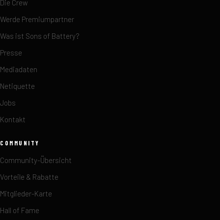
Die Crew
Werde Premiumpartner
Was ist Sons of Battery?
Presse
Mediadaten
Netiquette
Jobs
Kontakt
COMMUNITY
Community-Übersicht
Vorteile & Rabatte
Mitglieder-Karte
Hall of Fame