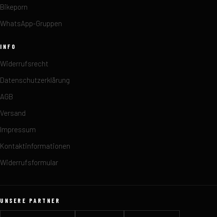
Bikeporn
WhatsApp-Gruppen
INFO
Widerrufsrecht
Datenschutzerklärung
AGB
Versand
Impressum
Kontaktinformationen
Widerrufsformular
UNSERE PARTNER