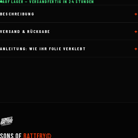
AUF LAGER — VERSANDFERTIG IN 24 STUNDEN
BESCHREIBUNG
VERSAND & RÜCKGABE
ANLEITUNG: WIE IHR FOLIE VERKLEBT
Sons of
Battery©