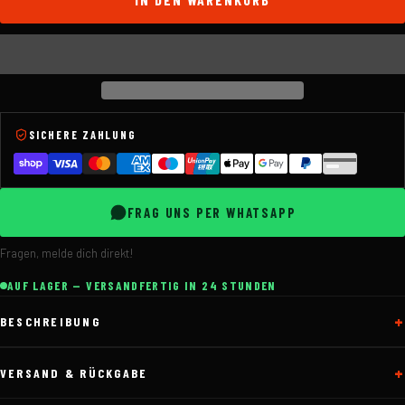
SICHERE ZAHLUNG
FRAG UNS PER WHATSAPP
Fragen, melde dich direkt!
AUF LAGER — VERSANDFERTIG IN 24 STUNDEN
BESCHREIBUNG
VERSAND & RÜCKGABE