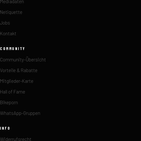
Mediadaten
Netiquette
Jobs
Kontakt
COMMUNITY
Community-Übersicht
Vorteile & Rabatte
Mitglieder-Karte
Hall of Fame
Bikeporn
WhatsApp-Gruppen
INFO
Widerrufsrecht