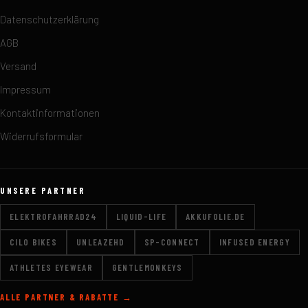
Datenschutzerklärung
AGB
Versand
Impressum
Kontaktinformationen
Widerrufsformular
UNSERE PARTNER
ELEKTROFAHRRAD24
LIQUID-LIFE
AKKUFOLIE.DE
CILO BIKES
UNLEAZEHD
SP-CONNECT
INFUSED ENERGY
ATHLETES EYEWEAR
GENTLEMONKEYS
ALLE PARTNER & RABATTE →