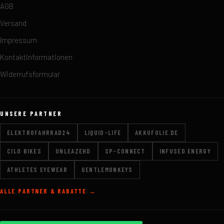
AGB
Versand
Impressum
Kontaktinformationen
Widerrufsformular
UNSERE PARTNER
ELEKTROFAHRRAD24
LIQUID-LIFE
AKKUFOLIE.DE
CILO BIKES
UNLEAZEHD
SP-CONNECT
INFUSED ENERGY
ATHLETES EYEWEAR
GENTLEMONKEYS
ALLE PARTNER & RABATTE →