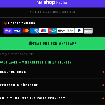
WEITERE BEZAHLMÖGLICHKEITEN
SICHERE ZAHLUNG
FRAG UNS PER WHATSAPP
Fragen, melde dich direkt!
AUF LAGER — VERSANDFERTIG IN 24 STUNDEN
BESCHREIBUNG
VERSAND & RÜCKGABE
ANLEITUNG: WIE IHR FOLIE VERKLEBT