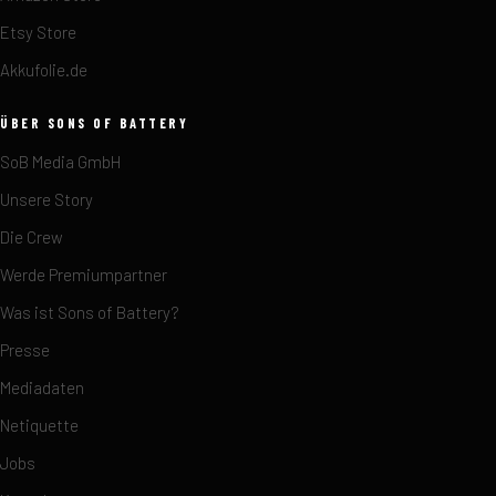
Etsy Store
Akkufolie.de
ÜBER SONS OF BATTERY
SoB Media GmbH
Unsere Story
Die Crew
Werde Premiumpartner
Was ist Sons of Battery?
Presse
Mediadaten
Netiquette
Jobs