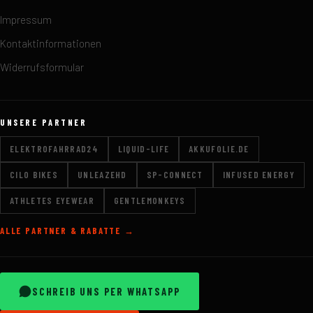
Impressum
Kontaktinformationen
Widerrufsformular
UNSERE PARTNER
ELEKTROFAHRRAD24
LIQUID-LIFE
AKKUFOLIE.DE
CILO BIKES
UNLEAZEHD
SP-CONNECT
INFUSED ENERGY
ATHLETES EYEWEAR
GENTLEMONKEYS
ALLE PARTNER & RABATTE →
SCHREIB UNS PER WHATSAPP