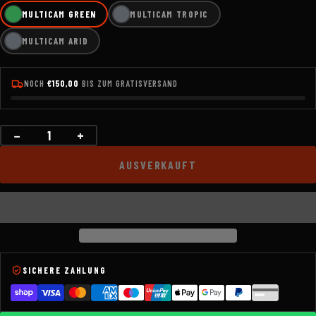
MULTICAM GREEN
MULTICAM TROPIC
MULTICAM ARID
NOCH
€150,00
BIS ZUM GRATISVERSAND
−
+
Menge
AUSVERKAUFT
SICHERE ZAHLUNG