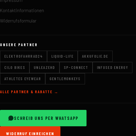
Impressum
Kontaktinformationen
Widerrufsformular
UNSERE PARTNER
ELEKTROFAHRRAD24
LIQUID-LIFE
AKKUFOLIE.DE
CILO BIKES
UNLEAZEHD
SP-CONNECT
INFUSED ENERGY
ATHLETES EYEWEAR
GENTLEMONKEYS
ALLE PARTNER & RABATTE →
SCHREIB UNS PER WHATSAPP
WIDERRUF EINREICHEN