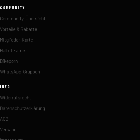
COMMUNITY
Community-Übersicht
Vorteile & Rabatte
Mitglieder-Karte
Hall of Fame
Bikeporn
WhatsApp-Gruppen
INFO
Widerrufsrecht
Datenschutzerklärung
AGB
Versand