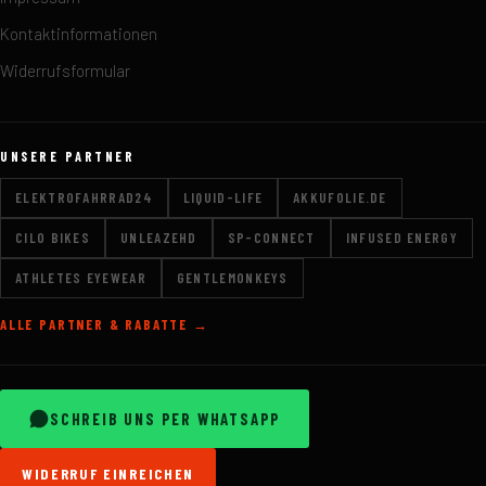
Kontaktinformationen
Widerrufsformular
UNSERE PARTNER
ELEKTROFAHRRAD24
LIQUID-LIFE
AKKUFOLIE.DE
CILO BIKES
UNLEAZEHD
SP-CONNECT
INFUSED ENERGY
ATHLETES EYEWEAR
GENTLEMONKEYS
ALLE PARTNER & RABATTE →
SCHREIB UNS PER WHATSAPP
WIDERRUF EINREICHEN